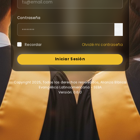
Contraseña
Recordar
Olvidé mi contraseña
Iniciar Sesión
Copyright 2025, Todos los derechos reservados, Alianza Bíblica
Evangélica Latinoamericana - SEBA
Versión: 0.6.0